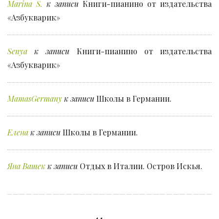
Marina S.
к записи
Книги-пианино от издательства
«Азбукварик»
Senya
к записи
Книги-пианино от издательства
«Азбукварик»
MamasGermany
к записи
Школы в Германии.
Елена
к записи
Школы в Германии.
Яна Вашек
к записи
Отдых в Италии. Остров Искья.