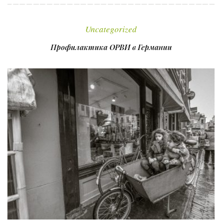
c
i
o
n
n
e
t
g
k
t
Uncategorized
b
t
l
e
e
o
e
e
d
r
Профилактика ОРВИ в Германии
o
r
+
I
e
k
n
s
t