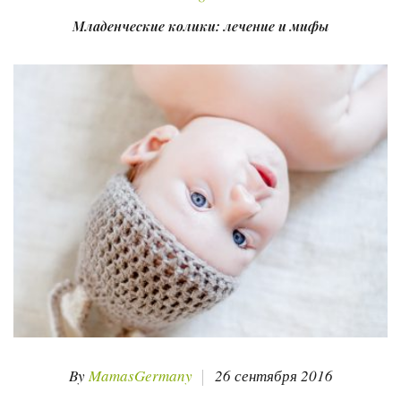
o
e
e
d
r
Младенческие колики: лечение и мифы
o
r
+
I
e
k
n
s
t
By
MamasGermany
26 сентября 2016