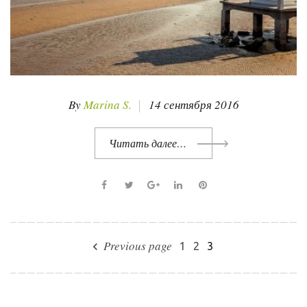
By
Marina S.
14 сентября 2016
Читать далее…
F
T
G
L
P
a
w
o
i
i
c
i
o
n
n
e
t
g
k
t
Previous page
Н
navigate_before
1
2
3
b
t
l
e
e
а
o
e
e
d
r
в
o
r
+
I
e
и