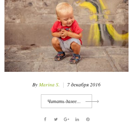
By
Marina S.
7 декабря 2016
Читать далее…
F
T
G
L
P
a
w
o
i
i