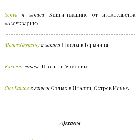
Senya
к записи
Книги-пианино от издательства
«Азбукварик»
MamasGermany
к записи
Школы в Германии.
Елена
к записи
Школы в Германии.
Яна Вашек
к записи
Отдых в Италии. Остров Искья.
Архивы