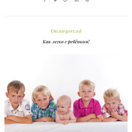
F
T
G
L
P
z
a
w
o
i
i
e
c
i
o
n
n
d
e
t
g
k
t
Uncategorized
b
t
l
e
e
o
e
e
d
r
Как легко с ребёнком!
o
r
+
I
e
k
n
s
t