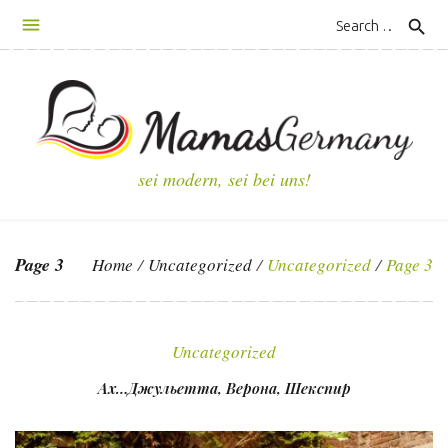
S
search
k
i
p
t
o
c
sei modern, sei bei uns!
o
n
t
Page 3
Home
/
Uncategorized
/
Uncategorized
/
Page 3
e
n
Р
t
у
Uncategorized
б
Ах…Джульетта, Верона, Шекспир
р