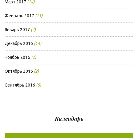
Март 2017
(14)
Февраль 2017
(11)
Январь 2017
(4)
Декабрь 2016
(14)
Ноябрь 2016
(2)
Октябрь 2016
(2)
Сентябрь 2016
(6)
Календарь