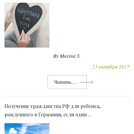
By Marina S.
23 октября 2017
Читать…
Получение гражданства РФ для ребенка,
рожденного в Германии, если один ...