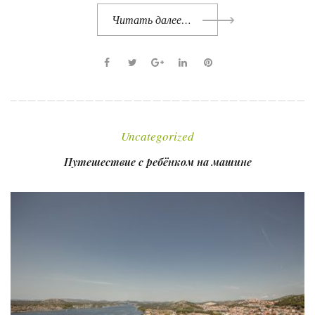
Читать далее…
F
T
G
L
P
a
w
o
i
i
c
i
o
n
n
e
t
g
k
t
Uncategorized
b
t
l
e
e
o
e
e
d
r
Путешествие с ребёнком на машине
o
r
+
I
e
k
n
s
t