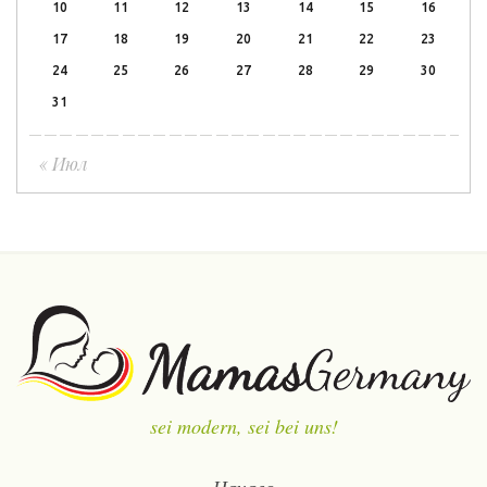
10
11
12
13
14
15
16
17
18
19
20
21
22
23
24
25
26
27
28
29
30
31
« Июл
sei modern, sei bei uns!