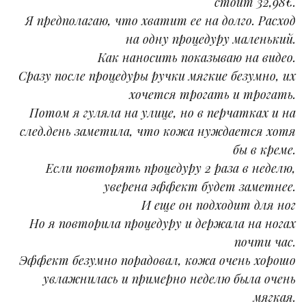
стоит 32,98€.
Я предполагаю, что хватит ее на долго. Расход
на одну процедуру маленький.
Как наносить показываю на видео.
Сразу после процедуры ручки мягкие безумно, их
хочется трогать и трогать.
Потом я гуляла на улице, но в перчатках и на
след.день заметила, что кожа нуждается хотя
бы в креме.
Если повторять процедуру 2 раза в неделю,
уверена эффект будет заметнее.
И еще он подходит для ног
Но я повторила процедуру и держала на ногах
почти час.
Эффект безумно порадовал, кожа очень хорошо
увлажнилась и примерно неделю была очень
мягкая.