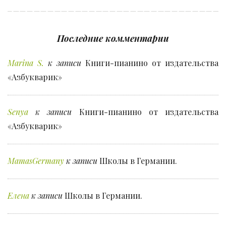
Последние комментарии
Marina S.
к записи
Книги-пианино от издательства
«Азбукварик»
Senya
к записи
Книги-пианино от издательства
«Азбукварик»
MamasGermany
к записи
Школы в Германии.
Елена
к записи
Школы в Германии.