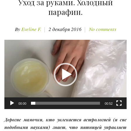
Уход за руками. Холодный
парафин.
By
Eveline F.
2 декабря 2016
No comments
Видеоплеер
00:00
00:52
Дорогие мамочки, кто увлекается астрологией (и сие
подобными науками) знает, что пятницей управляет