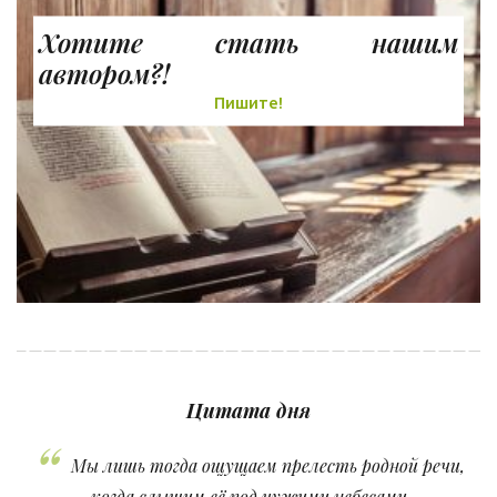
Хотите стать нашим
автором?!
Пишите!
Цитата дня
Мы лишь тогда ощущаем прелесть родной речи,
когда слышим её под чужими небесами