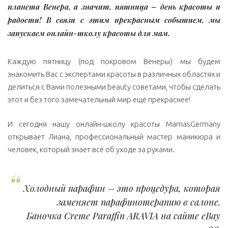
планета Венера, а значит, пятница – день красоты и
радости! В связи с этим прекрасным событием, мы
запускаем онлайн-школу красоты для мам.
Каждую пятницу (под покровом Венеры) мы будем
знакомить Вас с экспертами красоты в различных областях и
делиться с Вами полезными beauty советами, чтобы сделать
этот и без того замечательный мир ещё прекраснее!
И сегодня нашу онлайн-школу красоты MamasGermany
открывает Лиана, профессиональный мастер маникюра и
человек, который знает всё об уходе за руками.
Холодный парафин – это процедура, которая
заменяет парафинотерапию в салоне.
Баночка Creme Paraffin ARAVIA на сайте eBay