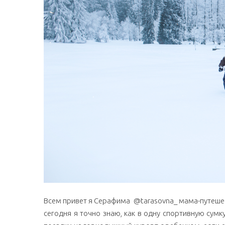
Всем привет я Серафима @tarasovna_ мама-путешест
сегодня я точно знаю, как в одну спортивную сум