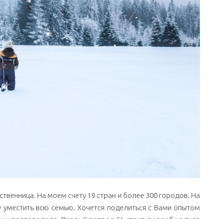
венница. На моем счету 19 стран и более 300 городов. На
ку уместить всю семью. Хочется поделиться с Вами опытом