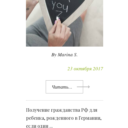
By Marina S.
23 октября 2017
Читать…
Получение гражданства РФ для
ребенка, рожденного в Германии,
если один ...