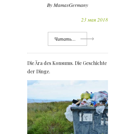
By MamasGermany
23 мая 2018
Читать…
Die Ära des Konsums. Die Geschichte
der Dinge.