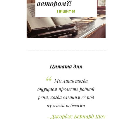
автором?!
Пишите!
Цитата дня
Мы лишь тогда
ощущаем прелесть родной
речи, когда слышим её под
чужими небесами
Джордж Бернард Шоу