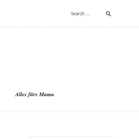
search
Alles fürs Mama