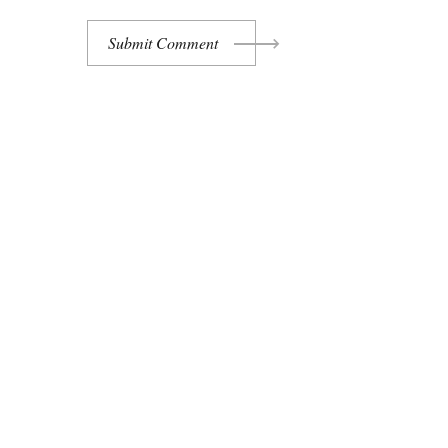
Submit Comment