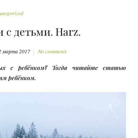
ategorized
с детьми. Harz.
2 марта 2017
No comments
х с ребёнком? Тогда читайте статью
им ребёнком.