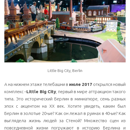
Little Big City, Berlin
А на нижнем этаже телебашни в
июле 2017
открылся новый
комплекс –
Little Big City
, первый в мире аттракцион такого
типа. Это исторический Берлин в миниатюре, семь разных
эпох с акцентом на ХХ век. Хотите увидеть, каким был
Берлин в золотые 20-ые? Как он лежал в руинах в 40-ые? Как
выглядела жизнь людей за Стеной? Множество сцен из
повседневной жизни погружают в историю Берлина и