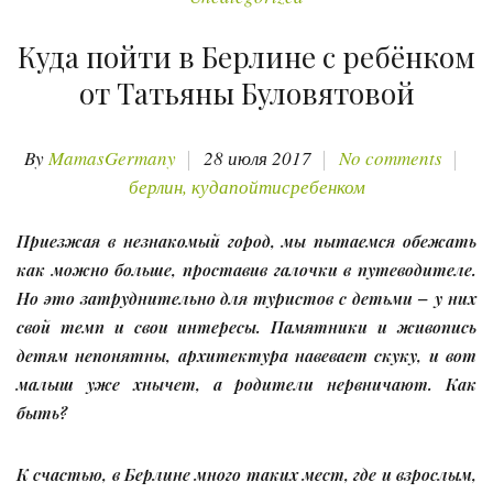
Куда пойти в Берлине с ребёнком
от Татьяны Буловятовой
By
MamasGermany
28 июля 2017
No comments
берлин
,
кудапойтисребенком
Приезжая в незнакомый город, мы пытаемся обежать
как можно больше, проставив галочки в путеводителе.
Но это затруднительно для туристов с детьми – у них
свой темп и свои интересы. Памятники и живопись
детям непонятны, архитектура навевает скуку, и вот
малыш уже хнычет, а родители нервничают. Как
быть?
К счастью, в Берлине много таких мест, где и взрослым,