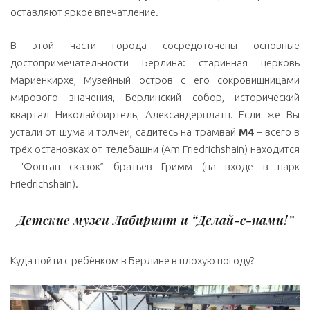
оставляют яркое впечатление.
В этой части города сосредоточены основные
достопримечательности Берлина: старинная церковь
Мариенкирхе, Музейный остров с его сокровищницами
мирового значения, Берлинский собор, исторический
квартал Николайфиртель, Александерплатц. Если же Вы
устали от шума и толчеи, садитесь на трамвай
M4
– всего в
трёх остановках от телебашни (Am Friedrichshain) находится
“Фонтан сказок” братьев Гримм (на входе в парк
Friedrichshain).
Детские музеи Лабиринт и “Делай-с-нами!”
Куда пойти с ребёнком в Берлине в плохую погоду?