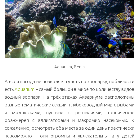
Aquarium, Berlin
А если погода не позволяет гулять по зоопарку, поблизости
есть
Aquarium
– самый большой в мире по количеству видов
водный зоопарк. На трёх этажах Аквариума расположены
разные тематические секции: глубоководный мир с рыбами
и моллюсками, пустыня с рептилиями, тропическая
оранжерея с аллигаторами и макромир насекомых. К
сожалению, осмотреть оба места за один день практически
невозможно – они огромны и увлекательны, а у детей