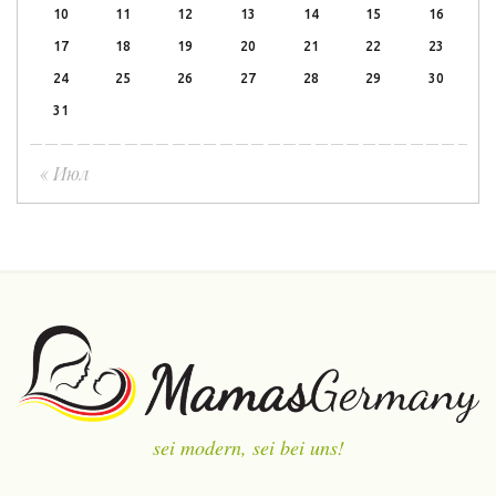
10
11
12
13
14
15
16
17
18
19
20
21
22
23
24
25
26
27
28
29
30
31
« Июл
sei modern, sei bei uns!