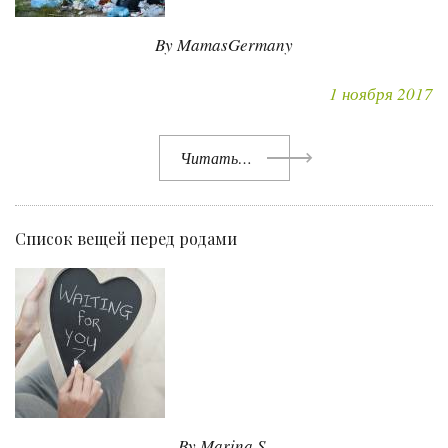
By MamasGermany
1 ноября 2017
Читать…
Список вещей перед родами
By Marina S.