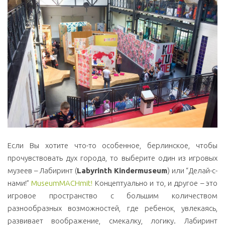
Если Вы хотите что-то особенное, берлинское, чтобы
прочувствовать дух города, то выберите один из игровых
музеев – Лабиринт (
Labyrinth Kindermuseum
) или “Делай-с-
нами!”
MuseumMACHmit!
Концептуально и то, и другое – это
игровое пространство с большим количеством
разнообразных возможностей, где ребенок, увлекаясь,
развивает воображение, смекалку, логику. Лабиринт