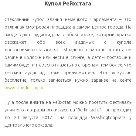
Купол Рейхстага
Стеклянный купол здания немецкого Парламента – это
отличная смотровая площадка в самом центре города. На
входе дают аудиогид на любом языке, который кратко
расскажет обо всех видимых с купола
достопримечательностях. Младенцев можно катить по
рампе в коляске или нести в слинге, а детям постарше и
самим будет интересно глазеть по сторонам, тем более, что
детский аудиогид тоже предусмотрен. Эта экскурсия
бесплатна, только записаться нужно заранее на сайте
www.bundestag.de
Ну а после визита на Рейхстаг можно посетить фестиваль
уличного театрального искусства “Berlin lacht” – он проходит
до 20 августа 2017 на площади Washingtonplatz
у
Центрального вокзала.