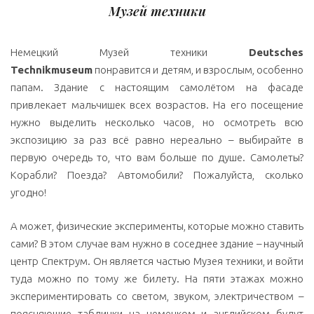
Музей техники
Немецкий Музей техники
Deutsches
Technikmuseum
понравится и детям, и взрослым, особенно
папам. Здание с настоящим самолётом на фасаде
привлекает мальчишек всех возрастов. На его посещение
нужно выделить несколько часов, но осмотреть всю
экспозицию за раз всё равно нереально – выбирайте в
первую очередь то, что вам больше по душе. Самолеты?
Корабли? Поезда? Автомобили? Пожалуйста, сколько
угодно!
А может, физические эксперименты, которые можно ставить
сами? В этом случае вам нужно в соседнее здание – научный
центр Спектрум. Он является частью Музея техники, и войти
туда можно по тому же билету. На пяти этажах можно
экспериментировать со светом, звуком, электричеством –
поясняющие таблички на немецком и английском будут