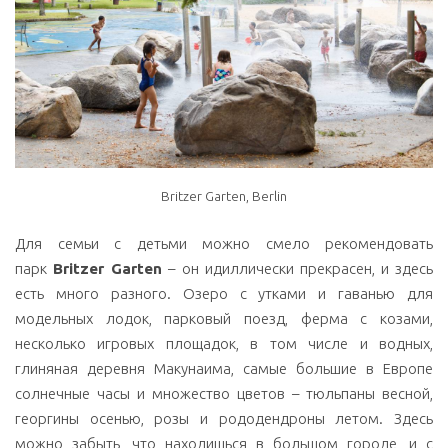
Britzer Garten, Berlin
Для семьи с детьми можно смело рекомендовать
парк
Britzer Garten
– он идиллически прекрасен, и здесь
есть много разного. Озеро с утками и гаванью для
модельных лодок, парковый поезд, ферма с козами,
несколько игровых площадок, в том числе и водных,
глиняная деревня Макунаима, самые большие в Европе
солнечные часы и множество цветов – тюльпаны весной,
георгины осенью, розы и рододендроны летом. Здесь
можно забыть, что находишься в большом городе, и с