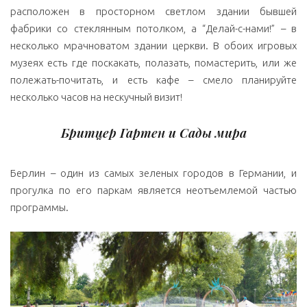
расположен в просторном светлом здании бывшей
фабрики со стеклянным потолком, а “Делай-с-нами!” – в
несколько мрачноватом здании церкви. В обоих игровых
музеях есть где поскакать, полазать, помастерить, или же
полежать-почитать, и есть кафе – смело планируйте
несколько часов на нескучный визит!
Бритцер Гартен и Сады мира
Берлин – один из самых зеленых городов в Германии, и
прогулка по его паркам является неотъемлемой частью
программы.