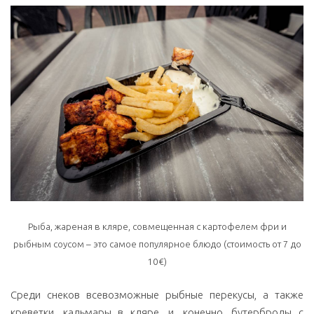
Рыба, жареная в кляре, совмещенная с картофелем фри и
рыбным соусом – это самое популярное блюдо (стоимость от 7 до
10€)
Среди снеков всевозможные рыбные перекусы, а также
креветки, кальмары в кляре, и, конечно, бутерброды с