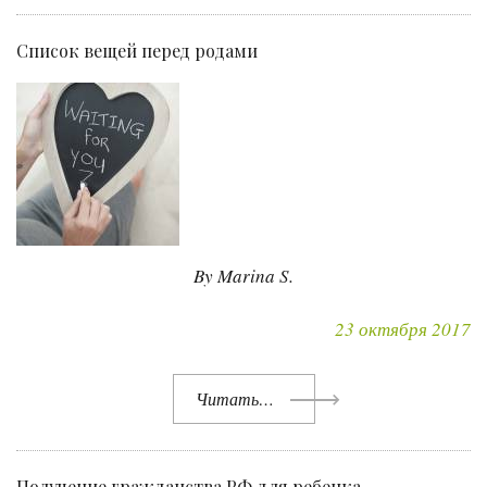
Список вещей перед родами
By Marina S.
23 октября 2017
Читать…
Получение гражданства РФ для ребенка,