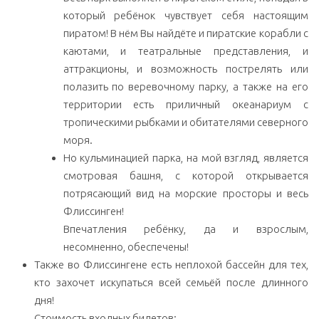
который ребёнок чувствует себя настоящим
пиратом! В нём Вы найдёте и пиратские корабли с
каютами, и театральные представления, и
аттракционы, и возможность пострелять или
полазить по веревочному парку, а также на его
территории есть приличный океанариум с
тропическими рыбками и обитателями северного
моря.
Но кульминацией парка, на мой взгляд, является
смотровая башня, с которой открывается
потрясающий вид на морские просторы и весь
Флиссинген!
Впечатления ребёнку, да и взрослым,
несомненно, обеспечены!
Также во Флиссингене есть неплохой бассейн для тех,
кто захочет искупаться всей семьёй после длинного
дня!
Стоимость входных билетов: