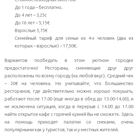
До 1 года – бесплатно.
До 4 лет – 3,25c
До 16 лет – 5,15€
Взрослые 5,75€
Семейный тариф для семьи из 4-х человек (два из
которых – взрослые) – 17,50€.
Вариантов пообедать в этом уютном городке
предостаточно! Рестораны, сменяющие друг друг
расположены по всему городу (на любой вкус). Средний чек
– 20€ на человека. Но учитывайте, что большинство
ресторанов, где действительно можно хорошо покушать,
работают после 17.00 (ещё иногда в обед до 13.00-14.00), и
не исключена ситуация, когда в перерыв с 14.00 до 17.00
найти открытое кафе с горячей кухней Вы не сможете. Здесь
на помощь приходят палатки со снеками, очень
популярными как у туристов, так и у местных жителей.