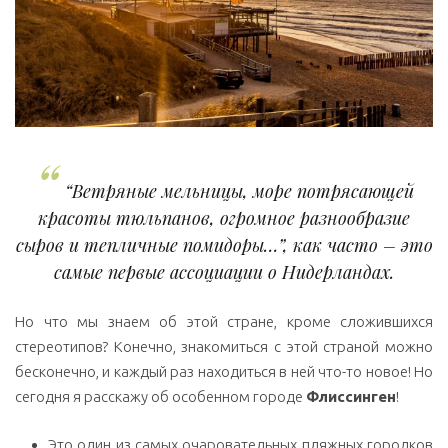
“Ветряные мельницы, море потрясающей
красоты тюльпанов, огромное разнообразие
сыров и тепличные помидоры…”,
как часто – это
самые первые ассоциации о Нидерландах.
Но что мы знаем об этой стране, кроме сложившихся
стереотипов? Конечно, знакомиться с этой страной можно
бесконечно, и каждый раз находиться в ней что-то новое! Но
сегодня я расскажу об особенном городе
Флиссинген
!
Это один из самых очаровательных пляжных городков