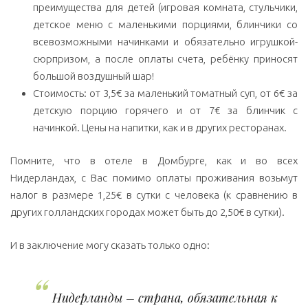
преимущества для детей (игровая комната, стульчики,
детское меню с маленькими порциями, блинчики со
всевозможными начинками и обязательно игрушкой-
сюрпризом, а после оплаты счета, ребёнку приносят
большой воздушный шар!
Стоимость: от 3,5€ за маленький томатный суп, от 6€ за
детскую порцию горячего и от 7€ за блинчик с
начинкой. Цены на напитки, как и в других ресторанах.
Помните, что в отеле в Домбурге, как и во всех
Нидерландах, с Вас помимо оплаты проживания возьмут
налог в размере 1,25€ в сутки с человека (к сравнению в
других голландских городах может быть до 2,50€ в сутки).
И в заключение могу сказать только одно:
Нидерланды – страна, обязательная к