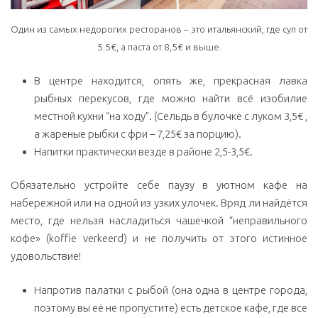
Один из самых недорогих ресторанов – это итальянский, где суп от
5.5€, а паста от 8,5€ и выше.
В центре находится, опять же, прекрасная лавка
рыбных перекусов, где можно найти всё изобилие
местной кухни “на ходу”. (Сельдь в булочке с луком 3,5€ ,
а жареные рыбки с фри – 7,25€ за порцию).
Напитки практически везде в районе 2,5-3,5€.
Обязательно устройте себе паузу в уютном кафе на
набережной или на одной из узких улочек. Вряд ли найдётся
место, где нельзя насладиться чашечкой “неправильного
кофе» (koffie verkeerd) и не получить от этого истинное
удовольствие!
Напротив палатки с рыбой (она одна в центре города,
поэтому вы её не пропустите) есть детское кафе, где все