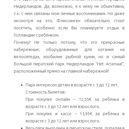
Нидерландов. Да, возможно, я к нему не объективна,
т.к. с ним связаны мои личные воспоминания. Но даже
несмотря на это, Флиссинген обязательно стоит
посетить, особенно если Вы планируете отдых в
Голландии с ребёнком.
Почему? Не только потому, что это прекрасные
набережные, оборудованные для катания на
велосипедах, изобилие рыбной кухни, но и самый
большой пиратский парк Нидерландов “Het Arsenaal”,
расположенный прямо на главной набережной!
Парк интересен детям в возрасте с 3 до 12 лет.
Стоимость билетов:
При покупке онлайн – 12,55€ за ребёнка в
возрасте с 3 до 12 лет или взрослого.
При покупке в кассе – 13,95€ за ребёнка в
возрасте с 3 до 12 лет или взрослого.
Весь парк выполнен в пиратском стиле, попадая в