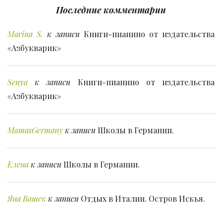
Последние комментарии
Marina S.
к записи
Книги-пианино от издательства
«Азбукварик»
Senya
к записи
Книги-пианино от издательства
«Азбукварик»
MamasGermany
к записи
Школы в Германии.
Елена
к записи
Школы в Германии.
Яна Вашек
к записи
Отдых в Италии. Остров Искья.