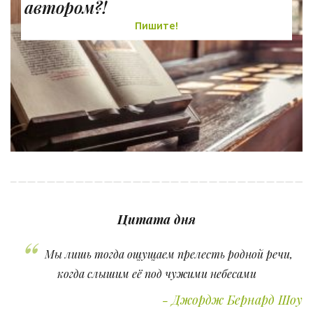
автором?!
Пишите!
Цитата дня
Мы лишь тогда ощущаем прелесть родной речи,
когда слышим её под чужими небесами
Джордж Бернард Шоу