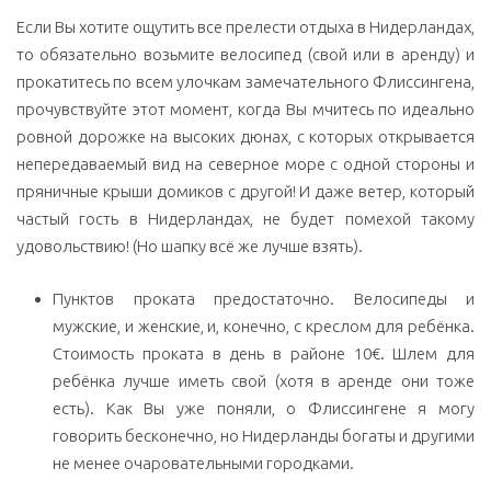
Если Вы хотите ощутить все прелести отдыха в Нидерландах,
то обязательно возьмите велосипед (свой или в аренду) и
прокатитесь по всем улочкам замечательного Флиссингена,
прочувствуйте этот момент, когда Вы мчитесь по идеально
ровной дорожке на высоких дюнах, с которых открывается
непередаваемый вид на северное море с одной стороны и
пряничные крыши домиков с другой! И даже ветер, который
частый гость в Нидерландах, не будет помехой такому
удовольствию! (Но шапку всё же лучше взять).
Пунктов проката предостаточно. Велосипеды и
мужские, и женские, и, конечно, с креслом для ребёнка.
Стоимость проката в день в районе 10€. Шлем для
ребёнка лучше иметь свой (хотя в аренде они тоже
есть). Как Вы уже поняли, о Флиссингене я могу
говорить бесконечно, но Нидерланды богаты и другими
не менее очаровательными городками.