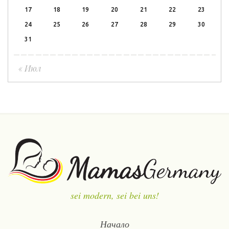
17
18
19
20
21
22
23
24
25
26
27
28
29
30
31
« Июл
sei modern, sei bei uns!
Начало