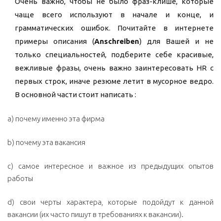
Очень важно, чтобы не было фраз-клише, которые
чаще всего используют в начале и конце, и
грамматических ошибок. Почитайте в интернете
примеры описания (
Anschreiben
) для Вашей и не
только специальностей, подберите себе красивые,
вежливые фразы, очень важно заинтересовать HR с
первых строк, иначе резюме летит в мусорное ведро.
В основной части стоит написать :
а) почему именно эта фирма
b) почему эта вакансия
с) самое интересное и важное из предыдущих опытов
работы
d) свои черты характера, которые подойдут к данной
вакансии (их часто пишут в требованиях к вакансии).