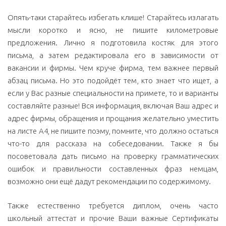
Опять-таки старайтесь избегать клише! Старайтесь излагать
мысли коротко и ясно, не пишите километровые
предложения. Лично я подготовила костяк для этого
письма, а затем редактировала его в зависимости от
вакансии и фирмы. Чем круче фирма, тем важнее первый
абзац письма. Но это подойдёт тем, кто знает что ищет, а
если у Вас разные специальности на примете, то и варианты
составляйте разные! Вся информация, включая Ваш адрес и
адрес фирмы, обращения и прощания желательно уместить
на листе А4, не пишите поэму, помните, что должно остаться
что-то для рассказа на собеседовании. Также я бы
посоветовала дать письмо на проверку грамматических
ошибок и правильности составленных фраз немцам,
возможно они ещё дадут рекомендации по содержимому.
Также естественно требуется диплом, очень часто
школьный аттестат и прочие Ваши важные Сертификаты