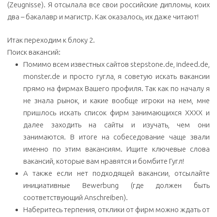
(Zeugnisse). Я отсылала все свои российские дипломы, коих
два – бакалавр и магистр. Как оказалось, их даже читают!
Итак переходим к блоку 2.
Поиск вакансий:
Помимо всем известных сайтов stepstone.de, indeed.de,
monster.de и просто гугла, я советую искать вакансии
прямо на фирмах Вашего профиля. Так как по началу я
не знала рынок, и какие вообще игроки на нем, мне
пришлось искать список фирм занимающихся XXXX и
далее заходить на сайты и изучать, чем они
занимаются. В итоге на собеседование чаще звали
именно по этим вакансиям. Ищите ключевые слова
вакансий, которые вам нравятся и бомбите Гугл!
А также если нет подходящей вакансии, отсылайте
инициативные Bewerbung (где должен быть
соответствующий Anschreiben).
Наберитесь терпения, отклики от фирм можно ждать от