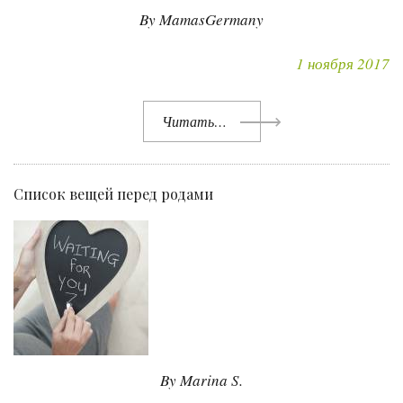
By MamasGermany
1 ноября 2017
Читать…
Список вещей перед родами
By Marina S.