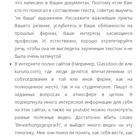
что написано в Ваших документах. Поэтому если Вам
кто-то помогал в составлении текста, советую выучить
“не Ваши” выражения. Расскажите важнейшие пункты
Вашего резюме, углубитесь в Ваши обязанности на
прошлых фирмах, Ваши интересы, касающиеся
профессии. И, естественно, хорошо отрепетируйте
речь, чтобы она не выглядела заученным текстом и не
была очень затянутой.
В интернете полно сайтов (Например, Glassdoor.de или
kununu.com), где люди делятся впечатлениями от
собеседования в той или иной фирме, как на
полноценное место, так и на студенческое. Пишут о
заданных вопросах и атмосфере в целом. Я
подчерпнула много интересной информации для себя
на этих сайтах, а также на youtube можно посмотреть
разные полезные видео. Достаточно вбить слово
“Bewerbungsgespräch”, и выйдет много видео на эту
тематику. Мне они помогли понять, как себя вести, как