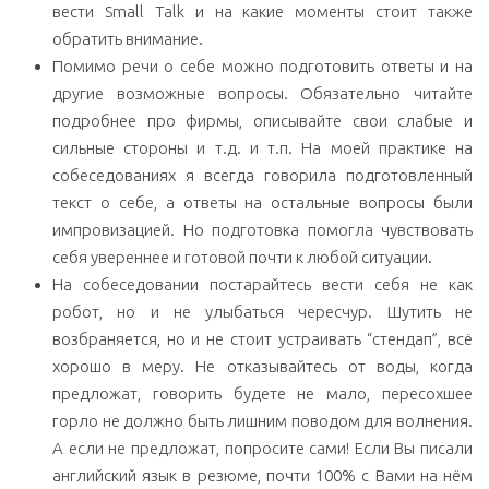
вести Small Talk и на какие моменты стоит также
обратить внимание.
Помимо речи о себе можно подготовить ответы и на
другие возможные вопросы. Обязательно читайте
подробнее про фирмы, описывайте свои слабые и
сильные стороны и т.д. и т.п. На моей практике на
собеседованиях я всегда говорила подготовленный
текст о себе, а ответы на остальные вопросы были
импровизацией. Но подготовка помогла чувствовать
себя увереннее и готовой почти к любой ситуации.
На собеседовании постарайтесь вести себя не как
робот, но и не улыбаться чересчур. Шутить не
возбраняется, но и не стоит устраивать “стендап”, всё
хорошо в меру. Не отказывайтесь от воды, когда
предложат, говорить будете не мало, пересохшее
горло не должно быть лишним поводом для волнения.
А если не предложат, попросите сами! Если Вы писали
английский язык в резюме, почти 100% с Вами на нём