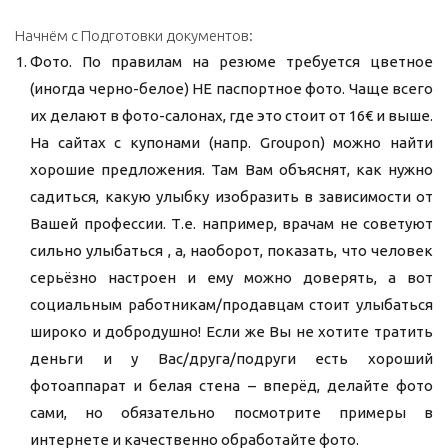
Начнём с Подготовки документов:
Фото. По правилам на резюме требуется цветное
(иногда черно-белое) НЕ паспортное фото. Чаще всего
их делают в фото-салонах, где это стоит от 16€ и выше.
На сайтах с купонами (напр. Groupon) можно найти
хорошие предложения. Там Вам объяснят, как нужно
садиться, какую улыбку изобразить в зависимости от
Вашей профессии. Т.е. например, врачам не советуют
сильно улыбаться , а, наоборот, показать, что человек
серьёзно настроен и ему можно доверять, а вот
социальным работникам/продавцам стоит улыбаться
широко и добродушно! Если же Вы не хотите тратить
деньги и у Вас/друга/подруги есть хороший
фотоаппарат и белая стена – вперёд, делайте фото
сами, но обязательно посмотрите примеры в
интернете и качественно обработайте фото.