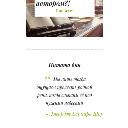
автором?!
Пишите!
Цитата дня
Мы лишь тогда
ощущаем прелесть родной
речи, когда слышим её под
чужими небесами
Джордж Бернард Шоу