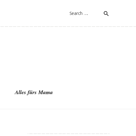
search
Alles fürs Mama