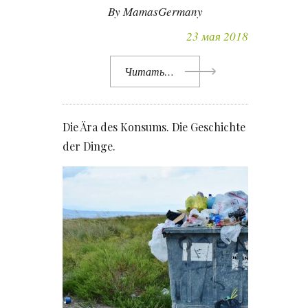
By MamasGermany
23 мая 2018
Читать…
Die Ära des Konsums. Die Geschichte
der Dinge.