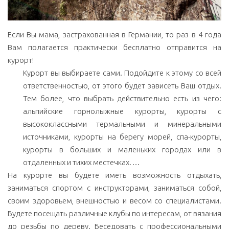
Если Вы мама, застрахованная в Германии, то раз в 4 года
Вам полагается практически бесплатно отправится на
курорт!
Курорт вы выбираете сами. Подойдите к этому со всей
ответственностью, от этого будет зависеть Ваш отдых.
Тем более, что выбрать действительно есть из чего:
альпийские горнолыжные курорты, курорты с
высококлассными термальными и минеральными
источниками, курорты на берегу морей, спа-курорты,
курорты в больших и маленьких городах или в
отдаленных и тихих местечках….
На курорте вы будете иметь возможность отдыхать,
заниматься спортом с инструкторами, заниматься собой,
своим здоровьем, внешностью и весом со специалистами.
Будете посещать различные клубы по интересам, от вязания
до резьбы по дереву. Беседовать с профессиональными