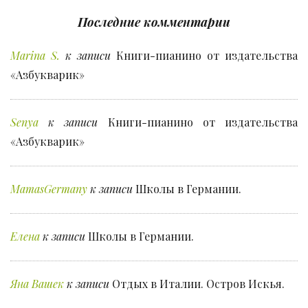
Последние комментарии
Marina S.
к записи
Книги-пианино от издательства
«Азбукварик»
Senya
к записи
Книги-пианино от издательства
«Азбукварик»
MamasGermany
к записи
Школы в Германии.
Елена
к записи
Школы в Германии.
Яна Вашек
к записи
Отдых в Италии. Остров Искья.