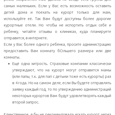
самых маленьких. Если у Вас есть возможность оставить
детей дома и поехать на курорт только для мам,
используйте её. Так Вам будут доступны более дорогие
курортные отели. Но чтобы не испортить отдых себе и
ребенку, читайте отзывы о клиниках, куда планируете
отправится, в интернете.
Если у Вас более одного ребёнка, просите администрацию
предоставить Вам комнату бОльшего размера или две
комнаты.
Ещё одна хитрость. Страховые компании классически
утверждают, что на курорт могут отправится мамы
(или папы, т.к. для пап с детьми тоже есть курорты) раз
в 4 года. Но на самом деле, если Вы будете отправлять
заявку каждый год, то по утверждению администраций
некоторых курортов Вам будут удовлетворять каждый
второй запрос.
Единственное, я бы не рекомендовала искать курорт через