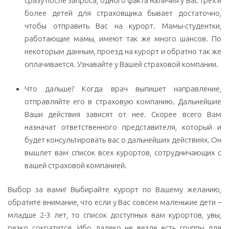
сразу после запроса, одного факта наличия у Вас трех и
более детей для страховщика бывает достаточно,
чтобы отправить Вас на курорт. Мамы-студентки,
работающие мамы, имеют так же много шансов. По
некоторым данным, проезд на курорт и обратно так же
оплачивается. Узнавайте у Вашей страховой компании.
Что дальше? Когда врач выпишет направление,
отправляйте его в страховую компанию. Дальнейшие
Ваши действия зависят от неё. Скорее всего Вам
назначат ответственного представителя, который и
будет консультировать вас о дальнейших действиях. Он
вышлет вам список всех курортов, сотрудничающих с
вашей страховой компанией.
Выбор за вами! Выбирайте курорт по Вашему желанию,
обратите внимание, что если у Вас совсем маленькие дети –
младше 2-3 лет, то список доступных вам курортов, увы,
резко сократится. Ибо далеко не везде есть группы для