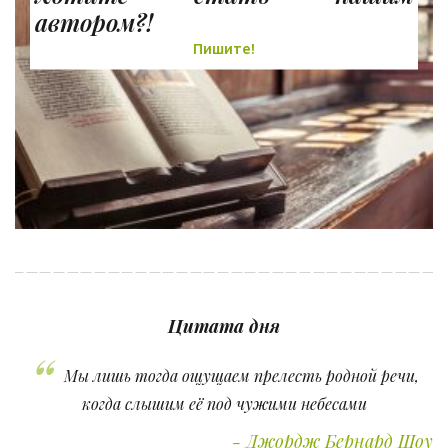
автором?!
Пишите!
Цитата дня
Мы лишь тогда ощущаем прелесть родной речи,
когда слышим её под чужими небесами
Джордж Бернард Шоу