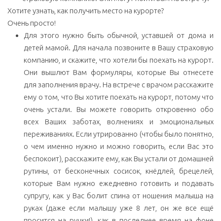
Хотите узнать, как получить место на курорте?
Очень просто!
Для этого нужно быть обычной, уставшей от дома и
детей мамой. Для начала позвоните в Вашу страховую
компанию, и скажите, что хотели бы поехать на курорт.
Они вышлют Вам формуляры, которые Вы отнесете
для заполнения врачу. На встрече с врачом расскажите
ему о том, что Вы хотите поехать на курорт, потому что
очень устали. Вы можете говорить откровенно обо
всех Ваших заботах, волнениях и эмоциональных
переживаниях. Если утрированно (чтобы было понятно,
о чем именно нужно и можно говорить, если Вас это
беспокоит), расскажите ему, как Вы устали от домашней
рутины, от бесконечных сосисок, кнёдлей, брецелей,
которые Вам нужно ежедневно готовить и подавать
супругу, как у Вас болит спина от ношения малыша на
руках (даже если малышу уже 8 лет, он же все ещё
просится на ручки!), как в последнее время на фоне