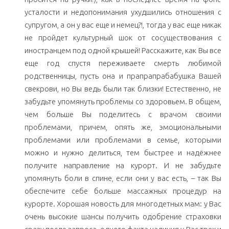
усталости и недопонимания ухудшились отношения с
супругом, а он у вас еще и немец?!, тогда у вас еще никак
не пройдет культурный шок от сосуществования с
иностранцем под одной крышей! Расскажите, как Вы все
еще год спустя переживаете смерть любимой
родственницы, пусть она и прапрапрабабушка Вашей
свекрови, но Вы ведь были так близки! Естественно, не
забудьте упомянуть проблемы со здоровьем. В общем,
чем больше Вы поделитесь с врачом своими
проблемами, причем, опять же, эмоциональными
проблемами или проблемами в семье, которыми
можно и нужно делиться, тем быстрее и надёжнее
получите направление на курорт. И не забудьте
упомянуть боли в спине, если они у вас есть, – так Вы
обеспечите себе больше массажных процедур на
курорте. Хорошая новость для многодетных мам: у Вас
очень высокие шансы получить одобрение страховки