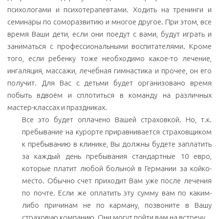
психологами и психотерапевтами. Ходить на тренинги и
семинары по соморазвитию и многое другое. При этом, все
время Ваши дети, если они поедут с вами, будут играть и
заниматься с профессиональными воспитателями. Кроме
того, если ребенку тоже необходимо какое-то лечение,
ингаляция, массажи, лечебная гимнастика и прочее, он его
получит. Для Вас с детьми будет организовано время
побыть вдвоём и сплотиться в команду на различных
мастер-классах и праздниках.
Все это будет оплачено Вашей страховкой. Но, т.к.
пребывание на курорте приравнивается страховщиком
к пребыванию в клинике, Вы должны будете заплатить
за каждый день пребывания стандартные 10 евро,
которые платит любой больной в Германии за койко-
место. Обычно счет приходит Вам уже после лечения
по почте. Если же оплатить эту сумму вам по каким-
либо причинам не по карману, позвоните в Вашу
страховую компанию. Они могут пойти вам на встречу.