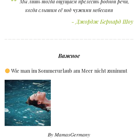
Мы лишь тогда ощущаем прелесть родной речи,
когда слышим её под чужими небесами
Джордж Бернард Шоу
Важное
Wie man im Sommerurlaub am Meer nicht zunimmt
By MamasGermany