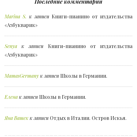
Последние комментарии
Marina S.
к записи
Книги-пианино от издательства
«Азбукварик»
Senya
к записи
Книги-пианино от издательства
«Азбукварик»
MamasGermany
к записи
Школы в Германии.
Елена
к записи
Школы в Германии.
Яна Вашек
к записи
Отдых в Италии. Остров Искья.