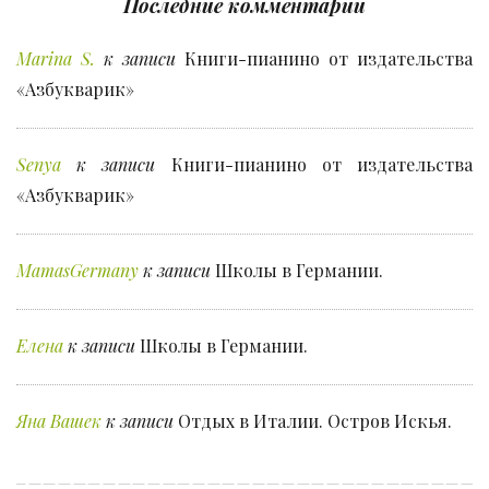
Последние комментарии
Marina S.
к записи
Книги-пианино от издательства
«Азбукварик»
Senya
к записи
Книги-пианино от издательства
«Азбукварик»
MamasGermany
к записи
Школы в Германии.
Елена
к записи
Школы в Германии.
Яна Вашек
к записи
Отдых в Италии. Остров Искья.