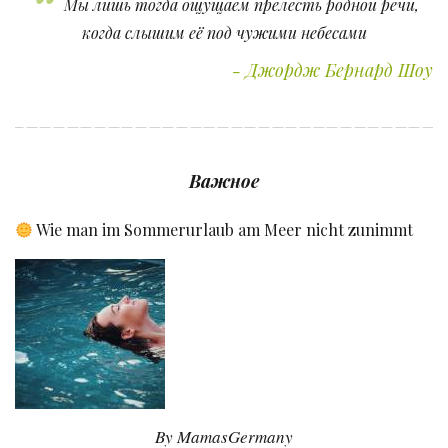
Мы лишь тогда ощущаем прелесть родной речи,
когда слышим её под чужими небесами
Джордж Бернард Шоу
Важное
Wie man im Sommerurlaub am Meer nicht zunimmt
By MamasGermany