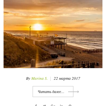
:
2
2
.
0
3
.
2
0
1
7
By
Marina S.
22 марта 2017
Читать далее…