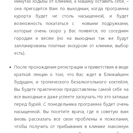
минутах ходьбы от клиники, а машину оставить себе, –
она пригодится Вам по выходным, когда программа
курорта будет не столь насыщенной, и будет
возможность покататься с новыми подружками,
которые очень скоро у Вас появятся, по соседним
городам и весям (но на выходных так же будут
запланированы платные экскурсии от клиники, выбор
есть).
После прохождения регистрации и приветствия в виде
краткой лекции о том, что Вас ждет в ближайшем
будущем, и тропического безалкогольного коктейля,
Вы будете практически предоставлены самой себе на
все выходные и даже успеете заскучать. Но это затишье
перед бурей. С понедельника программа будет очень
насыщенной. Вы посетите врача, где я советую вам
вновь рассказать все свои проблемы и пожелания,
чтобы получить от прибывания в клинике максимум