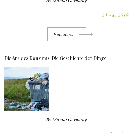
By MamasGermany
23 мая 2018
Читать…
Die Ära des Konsums. Die Geschichte der Dinge.
By MamasGermany