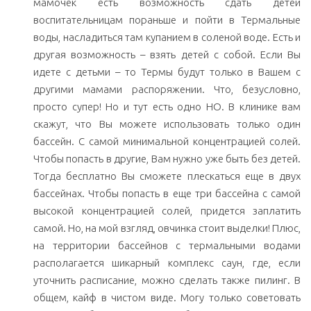
мамочек есть возможность сдать детей
воспитательницам пораньше и пойти в Термальные
воды, насладиться там купанием в соленой воде. Есть и
другая возможность – взять детей с собой. Если Вы
идете с детьми – то Термы будут только в Вашем с
другими мамами распоряжении. Что, безусловно,
просто супер! Но и тут есть одно НО. В клинике вам
скажут, что Вы можете использовать только один
бассейн. С самой минимальной концентрацией солей.
Чтобы попасть в другие, Вам нужно уже быть без детей.
Тогда бесплатно Вы сможете плескаться еще в двух
бассейнах. Чтобы попасть в еще три бассейна с самой
высокой концентрацией солей, придется заплатить
самой. Но, на мой взгляд, овчинка стоит выделки! Плюс,
на территории бассейнов с термальными водами
располагается шикарный комплекс саун, где, если
уточнить расписание, можно сделать также пилинг. В
общем, кайф в чистом виде. Могу только советовать