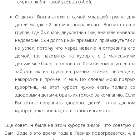
тем, кто любит такой уход за собой.
О детях. Воспитатели в самой младшей группе для
детей младше 2 лет мне понравились. Воспитатели в
группе, где был мой двухлетний сын, вначале вызвали
недоверие. Сын долго к ним привыкал, привыкнуть так и
не успел, потому что через неделю я отправила его
домой, т.к. находится на курорте с 2 маленькими
детьми мне было сложновато. Я физически не успевала
забрать их из групп на разных этажах, переодеть,
накормить и прочее. И еще. По словам моих подруг-
курортниц, на этот курорт нужно ехать только со
здоровыми детьми, брать их только за компанию. Если
Вы хотите поправить здоровье детей, то на данном
курорте, как я поняла, есть только ингалятор.
Еще совет. Я была на этом курорте зимой, что советую и
Вам. Вода в это время года в Термах подогревается. А в