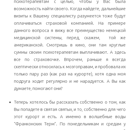
психотерапевтам с целью, чтобы у Вас была
возможность найти своего. Когда найдете, дальнейшие
визиты к Вашему специалисту разумеется тоже будут
оплачиваться страховой компанией. На примере
данного вопроса я вижу все преимущество немецкой
медицинской системы, перед, скажем, той же
американской. Смотришь в кино, они там круглые
суммы своим психотерапевтам выплачивают. А здесь
все по страховочке. Впрочем, раньше я всегда
скептически относилась к мозгоправам, и пробовала их
только пару раз (как раз на курорте), хотя одна моя
подруга ходит регулярно и не нарадуется. А Вы как
думаете, помогают они?
Теперь хотелось бы рассказать собственно о том, как
Вы попадете в святая святых, и то, собственно для чего
этот курорт и есть. А именно в волшебные воды
“Франконских Терм”. По понедельникам и средам у