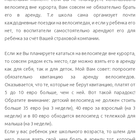
велосипед вне курорта, Вам совсем не обязательно брать
его в аренду. Т.е школа сама организует почти
каждодневные поездки на велосипедах, и если у ребёнка его
нет, то воспитатели самостоятельно арендуют его для
ребёнка за счёт Вашей страховой компании.
Если же Вы планируете кататься на велосипеде вне курорта,
то совсем рядом есть место, где можно взять его в аренду
как для себя, так и для деток. Мой Вам совет: попросите
обязательно квитанцию за аренду велосипедов.
Оказывается, что те, которые не берут квитанцию, платят от
5 до 10 евро больше, чем с ней. Вот такой парадокс!
Обратите внимание: детский велосипед не должен стоить
больше 35 евро (на 3 недели), 40 евро за взрослый (на 3
недели) и в 80 евро обходится велосипед с тележкой для
малыша (на 3 недели).
Если у вас ребёнок уже школьного возраста, то шлем для
него лучше взять свой, чем брать в аренду тот, который