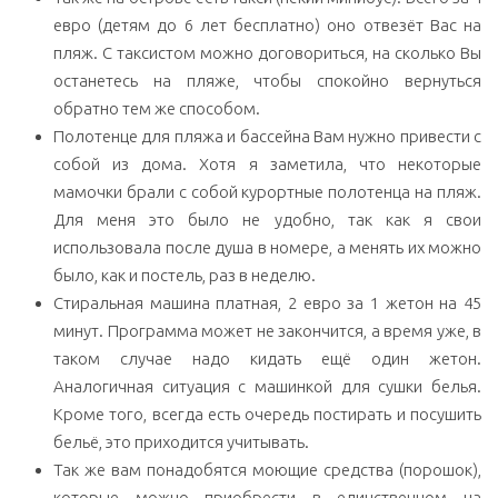
евро (детям до 6 лет бесплатно) оно отвезёт Вас на
пляж. С таксистом можно договориться, на сколько Вы
останетесь на пляже, чтобы спокойно вернуться
обратно тем же способом.
Полотенце для пляжа и бассейна Вам нужно привести с
собой из дома. Хотя я заметила, что некоторые
мамочки брали с собой курортные полотенца на пляж.
Для меня это было не удобно, так как я свои
использовала после душа в номере, а менять их можно
было, как и постель, раз в неделю.
Стиральная машина платная, 2 евро за 1 жетон на 45
минут. Программа может не закончится, а время уже, в
таком случае надо кидать ещё один жетон.
Аналогичная ситуация с машинкой для сушки белья.
Кроме того, всегда есть очередь постирать и посушить
бельё, это приходится учитывать.
Так же вам понадобятся моющие средства (порошок),
которые можно приобрести в единственном на