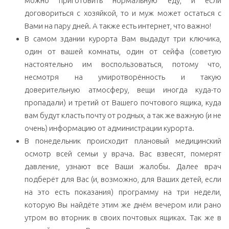
можно приготовить нормальную еду, и если
договориться с хозяйкой, то и муж может остаться с
Вами на пару дней. А также есть интернет, что важно!
В самом здании курорта Вам выдадут три ключика,
один от вашей комнаты, один от сейфа (советую
настоятельно им воспользоваться, потому что,
несмотря на умиротворённость и такую
доверительную атмосферу, вещи иногда куда-то
пропадали) и третий от Вашего почтового ящика, куда
вам будут класть почту от родных, а так же важную (и не
очень) информацию от администрации курорта.
В понедельник происходит плановый медицинский
осмотр всей семьи у врача. Вас взвесят, померят
давление, узнают все Ваши жалобы. Далее врач
подберёт для Вас (и, возможно, для Ваших детей, если
на это есть показания) программу на три недели,
которую Вы найдёте этим же днём вечером или рано
утром во вторник в своих почтовых ящиках. Так же в