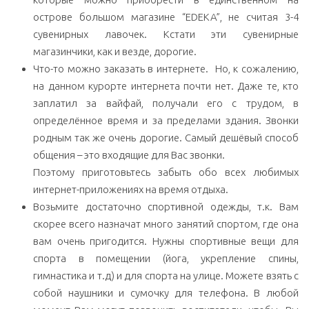
острове большом магазине “EDEKA”, не считая 3-4
сувенирных лавочек. Кстати эти сувенирные
магазинчики, как и везде, дорогие.
Что-то можно заказать в интернете. Но, к сожалению,
на данном курорте интернета почти нет. Даже те, кто
заплатил за вайфай, получали его с трудом, в
определённое время и за пределами здания. Звонки
родным так же очень дорогие. Самый дешёвый способ
общения – это входящие для Вас звонки.
Поэтому приготовьтесь забыть обо всех любимых
интернет-приложениях на время отдыха.
Возьмите достаточно спортивной одежды, т.к. Вам
скорее всего назначат много занятий спортом, где она
вам очень пригодится. Нужны спортивные вещи для
спорта в помещении (йога, укрепление спины,
гимнастика и т.д) и для спорта на улице. Можете взять с
собой наушники и сумочку для телефона. В любой