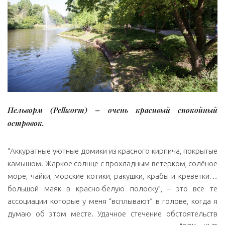
Пельворм (Pellworm) – очень красивый спокойный
островок.
“Аккуратные уютные домики из красного кирпича, покрытые
камышом. Жаркое солнце с прохладным ветерком, солёное
море, чайки, морские котики, ракушки, крабы и креветки…
большой маяк в красно-белую полоску”, – это все те
ассоциации которые у меня “всплывают” в голове, когда я
думаю об этом месте. Удачное стечение обстоятельств