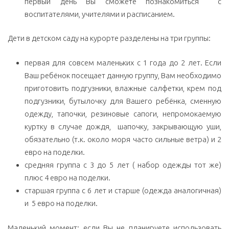
первый день Вы сможете познакомиться с
воспитателями, учителями и расписанием.
Дети в детском саду на курорте разделены на три группы:
первая для совсем маленьких с 1 года до 2 лет. Если
Ваш ребёнок посещает данную группу, Вам необходимо
приготовить подгузники, влажные салфетки, крем под
подгузники, бутылочку для Вашего ребёнка, сменную
одежду, тапочки, резиновые сапоги, непромокаемую
куртку в случае дождя, шапочку, закрывающую уши,
обязательно (т.к. около моря часто сильные ветра) и 2
евро на поделки.
средняя группа с 3 до 5 лет ( набор одежды тот же)
плюс 4 евро на поделки.
старшая группа с 6 лет и старше (одежда аналогичная)
и 5 евро на поделки.
Маленький момент: если Вы не планируете использовать