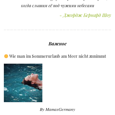
когда слышим её под чужими небесами
Джордж Бернард Шоу
Важное
Wie man im Sommerurlaub am Meer nicht zunimmt
By MamasGermany