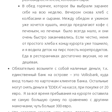
В обед горячее, которое Вы выбрали заранее
себе на всю неделю. Вечером снова хлеб с
колбасами и сырами. Между обедом и ужином
уже хочется кушать, иногда предлагают кофе с
печеньем, но печенья было всегда мало, и они
очень быстро заканчивались. Если честно, меня
от простого хлеба к концу курорта уже тошнило,
и я водила деток на пирс поесть морепродуктов.
Еда в ресторанчиках достаточно вкусная, но не
дешёвая.
Обязательно возьмите с собой наличные деньги, т.к.
единственный банк на острове – это Volksbank, куда
вход только по карточкам клиентов банка. Остальные
могут снять деньги в “EDEKA” на кассе, при покупке от 20
евро. Я за всё время пребывания на курорте оставила
не самую большую сумму по сравнению с другими
мамочками, чуть больше 300 евро.