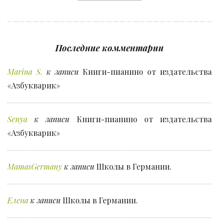
Последние комментарии
Marina S.
к записи
Книги-пианино от издательства
«Азбукварик»
Senya
к записи
Книги-пианино от издательства
«Азбукварик»
MamasGermany
к записи
Школы в Германии.
Елена
к записи
Школы в Германии.