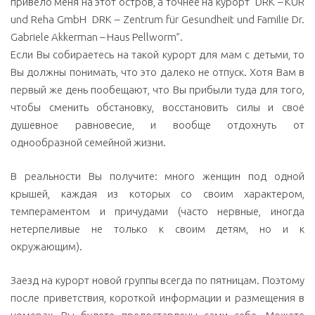
привело меня на этот остров, а точнее на курорт “DRK – KUR
und Reha GmbH DRK – Zentrum für Gesundheit und Familie Dr.
Gabriele Akkerman – Haus Pellworm”.
Если Вы собираетесь на такой курорт для мам с детьми, то
Вы должны понимать, что это далеко не отпуск. Хотя Вам в
первый же день пообещают, что Вы прибыли туда для того,
чтобы сменить обстановку, восстановить силы и своё
душевное равновесие, и вообще отдохнуть от
однообразной семейной жизни.
В реальности Вы получите: много женщин под одной
крышей, каждая из которых со своим характером,
темпераментом и причудами (часто нервные, иногда
нетерпеливые не только к своим детям, но и к
окружающим).
Заезд на курорт новой группы всегда по пятницам. Поэтому
после приветствия, короткой информации и размещения в