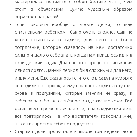
мастер-класс, возьмите с собой больше денег, чем
стоит в объявлении. Сумма чудесным образом
вырастает на глазах!
Если говорить вообще о досуге детей, то мне
с маленьким ребёнком было очень сложно. Сын не
хотел оставаться в садике, для него это было
потрясение, которое сказалось на нём достаточно
сильно и дало о себе знать, когда нам пришлось идти в
свой детский садик. Для нас этот процесс привыкания
длился долго. Данный период был сложным и для него,
и для меня. Ещё сказалось то, что его в саду на курорте
не водили на горшок, и ему пришлось ходить в туалет
снова в подгузники, которые меняли не сразу, и
ребёнок заработал серьёзное раздражение кожи. Всё
оставшееся время я лечила его, а на следующий день
всё повторялось. На что воспитатели говорили мне,
что он их просто к себе не подпускает!
Старшая дочь пропустила в школе три недели, но в