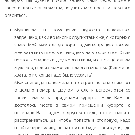
номерах, Вы будете предоставлены сами себе. Можете
завести новые знакомства, изучить местность и немного
освоиться.
Мужчинам в помещении курорта находиться
запрещено, как и во многих других таких же, о которых я
знаю. Мой муж еле уговорил администрацию помочь
мне затащить тяжёлые чемоданы на второй этаж. Этим
воспользовались и другие женщины, и он с ещё одним
мужем одной из мамочек помогли многим. (Как же не
хватало их, когда надо было уезжать).
Мужья иногда приезжали на остров, но они снимают
отдельно номер в другом отеле и встречаются со
своей семьёй за приделами курорта. Если Вам не
досталось места в самом помещении курорта, а
поселили Вас рядом в другом отеле, то не спишите
расстраиваться. Да, чтобы попасть в столовую, надо
пройти через улицу, но зато у вас будет своя кухня, где