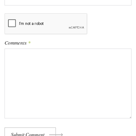
Comments
*
Submit Comment