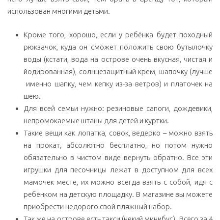
использован многими детьми.
Кроме того, хорошо, если у ребёнка будет походный
рюкзачок, куда он сможет положить свою бутылочку
воды (кстати, вода на острове очень вкусная, чистая и
йодированная), солнцезащитный крем, шапочку (лучше
именно шапку, чем кепку из-за ветров) и платочек на
шею.
Для всей семьи нужно: резиновые сапоги, дождевики,
непромокаемые штаны для детей и куртки.
Такие вещи как лопатка, совок, ведёрко – можно взять
на прокат, абсолютно бесплатно, но потом нужно
обязательно в чистом виде вернуть обратно. Все эти
игрушки для песочницы лежат в доступном для всех
мамочек месте, их можно всегда взять с собой, идя с
ребёнком на детскую площадку. В магазине вы можете
приобрести недорого свой пляжный набор.
Так же на острове есть такси (некий минибус). Всего за 4