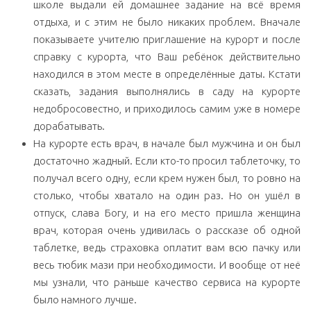
школе выдали ей домашнее задание на всё время
отдыха, и с этим не было никаких проблем. Вначале
показываете учителю приглашение на курорт и после
справку с курорта, что Ваш ребёнок действительно
находился в этом месте в определённые даты. Кстати
сказать, задания выполнялись в саду на курорте
недобросовестно, и приходилось самим уже в номере
дорабатывать.
На курорте есть врач, в начале был мужчина и он был
достаточно жадный. Если кто-то просил таблеточку, то
получал всего одну, если крем нужен был, то ровно на
столько, чтобы хватало на один раз. Но он ушёл в
отпуск, слава Богу, и на его место пришла женщина
врач, которая очень удивилась о рассказе об одной
таблетке, ведь страховка оплатит вам всю пачку или
весь тюбик мази при необходимости. И вообще от неё
мы узнали, что раньше качество сервиса на курорте
было намного лучше.